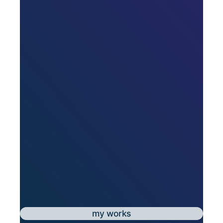
my works