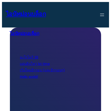
Skip
to
ไอนัทม่อนบล็อก
content
ไอนัทม่อนบล็อก
อะไรไม่รู้ 33
แผ่นดินไหว 1st time
เริ่มใหม่อีกรอบ (และอีกรอบๆ)
Hello world!