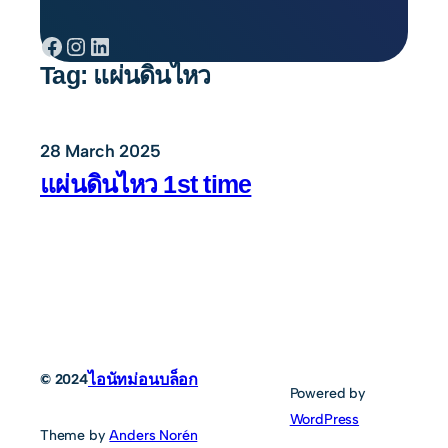
Facebook
Instagram
LinkedIn
Tag:
แผ่นดินไหว
28 March 2025
แผ่นดินไหว 1st time
ไอนัทม่อนบล็อก
© 2024
Powered by
WordPress
Theme by
Anders Norén